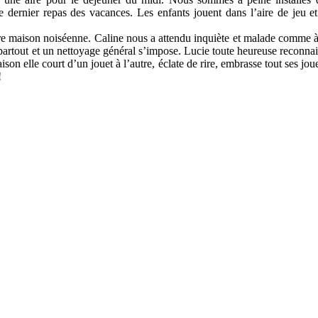
dernier repas des vacances. Les enfants jouent dans l’aire de jeu et
re maison noiséenne. Caline nous a attendu inquiète et malade comme à c
partout et un nettoyage général s’impose. Lucie toute heureuse reconnait 
ison elle court d’un jouet à l’autre, éclate de rire, embrasse tout ses jou
!