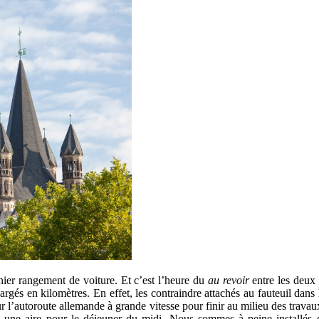
ier rangement de voiture. Et c’est l’heure du
au revoir
entre les deux
hargés en kilomètres. En effet, les contraindre attachés au fauteuil dans 
r l’autoroute allemande à grande vitesse pour finir au milieu des travaux 
ns une aire pour le déjeuner du midi. Nous sommes à peine installés 