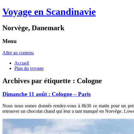
Voyage en Scandinavie
Norvège, Danemark
Menu
Aller au contenu
Accueil
Plan du voyage
Archives par étiquette :
Cologne
Dimanche 11 août : Cologne – Paris
Nous nous somes donnés rendez-vous à 8h30 ce matin pour un petit-
retrouver un chocolat chaud qui leur a tant manqué en Norvège. Lowe