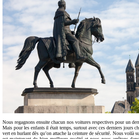
Nous regagnons ensuite chacun nos voitures respectives pour un dern
Mais pour les enfants il était temps, surtout avec ces derniers jours c
vert en hurlant dès qu’on attache la ceinture de sécurité. Nous voilà su
est maintenant de bien meilleure qualité et nous nous arrêtons da