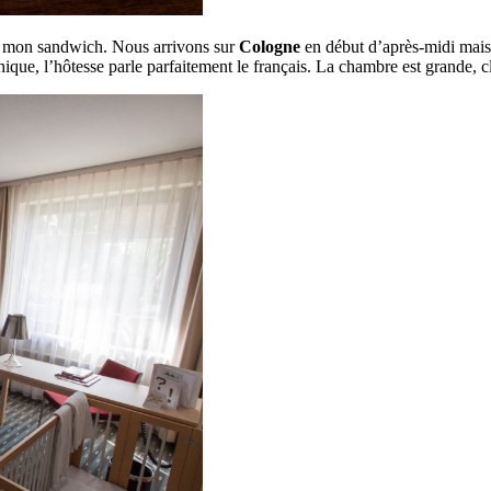
r mon sandwich. Nous arrivons sur
Cologne
en début d’après-midi mais 
hique, l’hôtesse parle parfaitement le français. La chambre est grande, cli