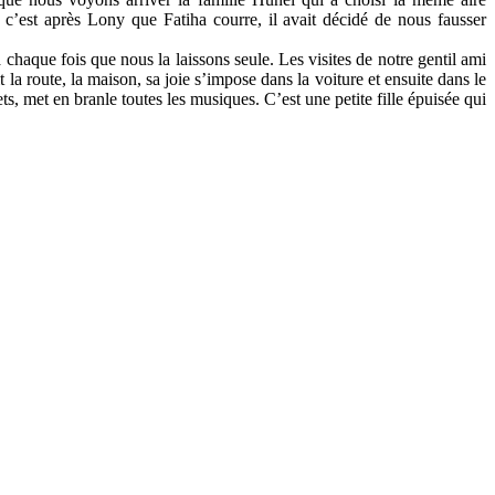
 c’est après Lony que Fatiha courre, il avait décidé de nous fausser
haque fois que nous la laissons seule. Les visites de notre gentil ami
la route, la maison, sa joie s’impose dans la voiture et ensuite dans le
ets, met en branle toutes les musiques. C’est une petite fille épuisée qui