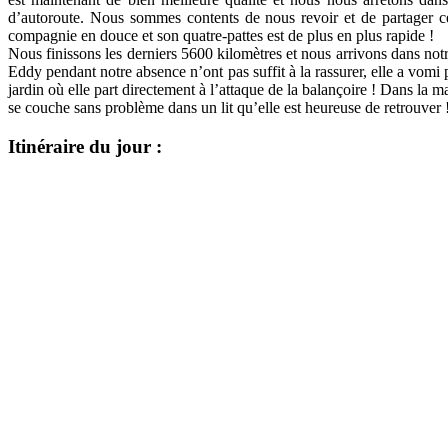
d’autoroute. Nous sommes contents de nous revoir et de partager ce 
compagnie en douce et son quatre-pattes est de plus en plus rapide !
Nous finissons les derniers 5600 kilomètres et nous arrivons dans not
Eddy pendant notre absence n’ont pas suffit à la rassurer, elle a vomi 
jardin où elle part directement à l’attaque de la balançoire ! Dans la ma
se couche sans problème dans un lit qu’elle est heureuse de retrouver 
Itinéraire du jour :