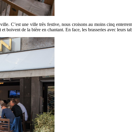
ille. C’est une ville très festive, nous croisons au moins cinq enterremen
 et boivent de la bière en chantant. En face, les brasseries avec leurs t