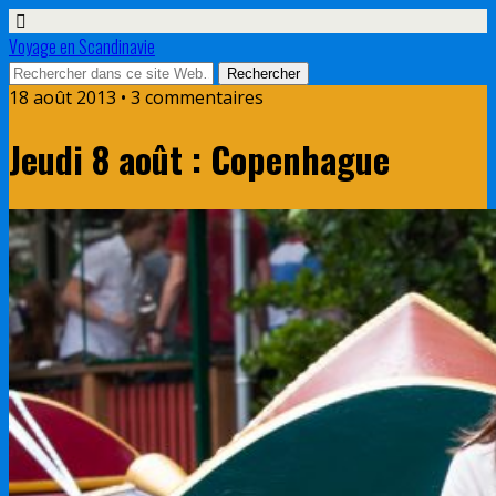
Voyage en Scandinavie
18 août 2013 • 3 commentaires
Jeudi 8 août : Copenhague