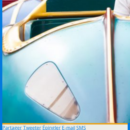
Partager
Tweeter
Épingler
E-mail
SMS