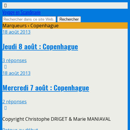
Voyage en Scandinavie
Marqueurs › Copenhague
18 août 2013
Jeudi 8 août : Copenhague
3 réponses
18 août 2013
Mercredi 7 août : Copenhague
2 réponses
Copyright Christophe DRIGET & Marie MANIAVAL
Retour au début