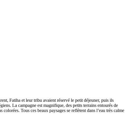
, Fatiha et leur tribu avaient réservé le petit déjeuner, puis ils
giens. La campagne est magnifique, des petits terrains entourés de
ns colorées. Tous ces beaux paysages se reflètent dans l’eau très calme