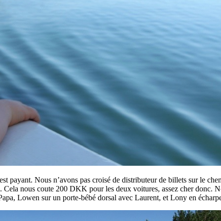
, est payant. Nous n’avons pas croisé de distributeur de billets sur le 
s. Cela nous coute 200 DKK pour les deux voitures, assez cher donc. N
c Papa, Lowen sur un porte-bébé dorsal avec Laurent, et Lony en échar