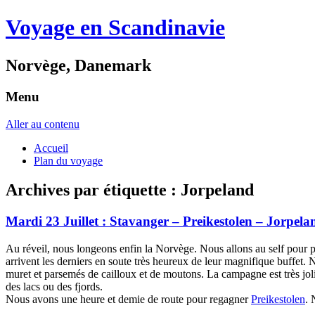
Voyage en Scandinavie
Norvège, Danemark
Menu
Aller au contenu
Accueil
Plan du voyage
Archives par étiquette :
Jorpeland
Mardi 23 Juillet : Stavanger – Preikestolen – Jorpela
Au réveil, nous longeons enfin la Norvège. Nous allons au self pour pren
arrivent les derniers en soute très heureux de leur magnifique buffet
muret et parsemés de cailloux et de moutons. La campagne est très jolie
des lacs ou des fjords.
Nous avons une heure et demie de route pour regagner
Preikestolen
. 