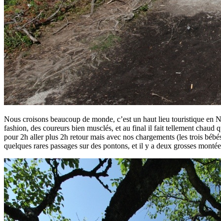
Nous croisons beaucoup de monde, c’est un haut lieu touristique en Nor
fashion, des coureurs bien musclés, et au final il fait tellement chaud
pour 2h aller plus 2h retour mais avec nos chargements (les trois bébé
quelques rares passages sur des pontons, et il y a deux grosses montées 