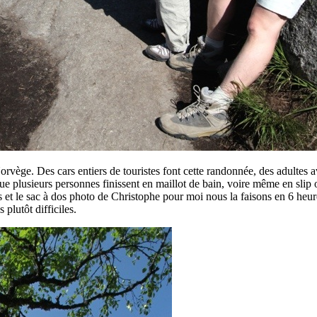
vège. Des cars entiers de touristes font cette randonnée, des adultes a
 que plusieurs personnes finissent en maillot de bain, voire même en slip 
s et le sac à dos photo de Christophe pour moi nous la faisons en 6 heur
plutôt difficiles.