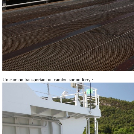
Un camion transportant un camion sur un ferry :