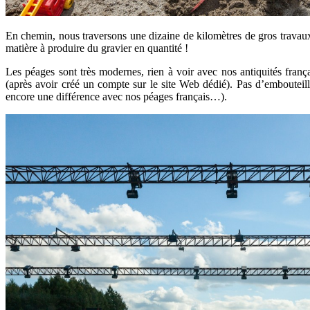
En chemin, nous traversons une dizaine de kilomètres de gros travaux (
matière à produire du gravier en quantité !
Les péages sont très modernes, rien à voir avec nos antiquités franç
(après avoir créé un compte sur le site Web dédié). Pas d’embouteil
encore une différence avec nos péages français…).