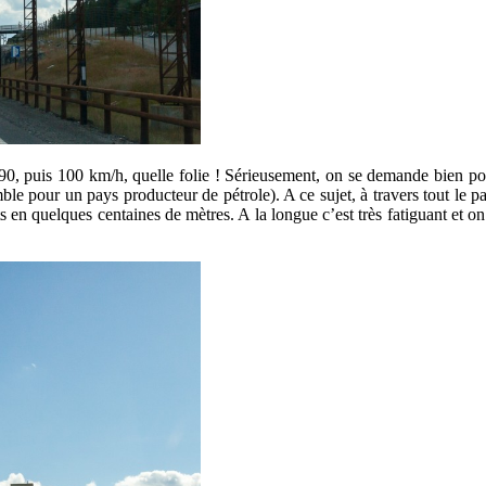
, puis 100 km/h, quelle folie ! Sérieusement, on se demande bien pourq
e pour un pays producteur de pétrole). A ce sujet, à travers tout le pay
en quelques centaines de mètres. A la longue c’est très fatiguant et on f