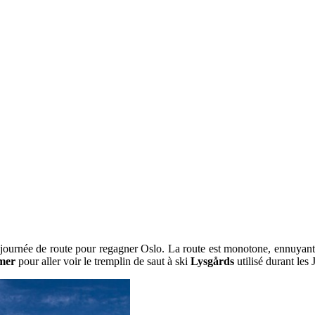
e journée de route pour regagner Oslo. La route est monotone, ennuyant
mer
pour aller voir le tremplin de saut à ski
Lysgårds
utilisé durant les