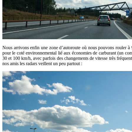
Nous arrivons enfin une zone d’autoroute où nous pouvons rouler à 90
pour le coté environnemental lié aux économies de carburant (un combl
30 et 100 km/h, avec parfois des changements de vitesse très fréquents 
nos amis les radars veillent un peu partout :