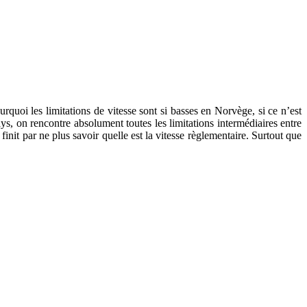
uoi les limitations de vitesse sont si basses en Norvège, si ce n’est
s, on rencontre absolument toutes les limitations intermédiaires entre
init par ne plus savoir quelle est la vitesse règlementaire. Surtout que