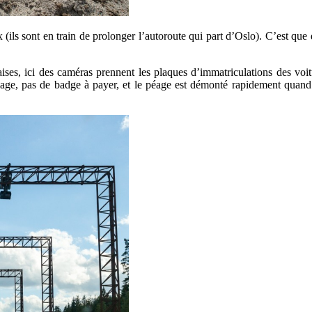
ils sont en train de prolonger l’autoroute qui part d’Oslo). C’est que de
aises, ici des caméras prennent les plaques d’immatriculations des voit
lage, pas de badge à payer, et le péage est démonté rapidement quand l